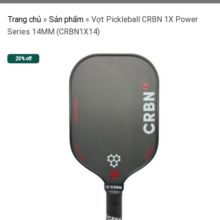
Trang chủ
»
Sản phẩm
»
Vợt Pickleball CRBN 1X Power
Series 14MM (CRBN1X14)
20% off