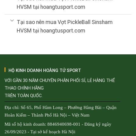
HVSM tại hoangtusport.com
Tại sao nên mua Vợt PickleBall Sinsham
HVSM tại hoangtusport.com
HỘ KINH DOANH HOÀNG TỬ SPORT
VỚI GẦN 30 NĂM CHUYÊN PHÂN PHỐI SỈ, LẺ HÀNG THỂ
THAO CHÍNH HÃNG
TRÊN TOÀN QUỐC.
Địa chỉ: Số 65, Phố Hàm Long – Phường Hàng Bài – Quận
Hoàn Kiếm – Thành Phố Hà Nội – Việt Nam
Mã số hộ kinh doanh: 8846940698-001 - Đăng ký ngày
26/09/2023 - Tại sở kế hoạch Hà Nội