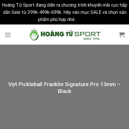
Hoàng Tử Sport đang diễn ra chương trình khuyến mãi cực hấp
dẫn Sale từ 299k-499k-699k. Hãy vào mục SALE và chọn sản
phẩm phù hợp nhé..
Bỏ qua
Skip
to
content
Vợt Pickleball Franklin Signature Pro 13mm –
Black