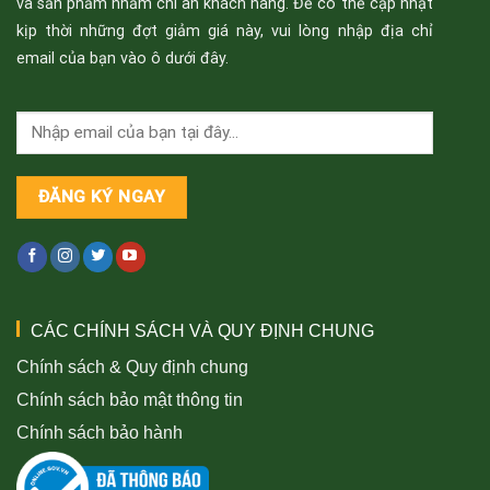
và sản phẩm nhằm chi ân khách hàng. Để có thể cập nhật
kịp thời những đợt giảm giá này, vui lòng nhập địa chỉ
email của bạn vào ô dưới đây.
CÁC CHÍNH SÁCH VÀ QUY ĐỊNH CHUNG
Chính sách & Quy định chung
Chính sách bảo mật thông tin
Chính sách bảo hành