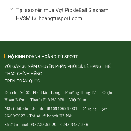
Tại sao nên mua Vợt PickleBall Sinsham
HVSM tại hoangtusport.com
HỘ KINH DOANH HOÀNG TỬ SPORT
VỚI GẦN 30 NĂM CHUYÊN PHÂN PHỐI SỈ, LẺ HÀNG THỂ
THAO CHÍNH HÃNG
TRÊN TOÀN QUỐC.
Địa chỉ: Số 65, Phố Hàm Long – Phường Hàng Bài – Quận
Hoàn Kiếm – Thành Phố Hà Nội – Việt Nam
Mã số hộ kinh doanh: 8846940698-001 - Đăng ký ngày
26/09/2023 - Tại sở kế hoạch Hà Nội
Số điện thoại:0987.25.62.29 - 0243.943.1246