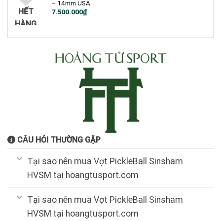
– 14mm USA
HẾT
7.500.000
₫
HÀNG
CÂU HỎI THƯỜNG GẶP
Tại sao nên mua Vợt PickleBall Sinsham
HVSM tại hoangtusport.com
Tại sao nên mua Vợt PickleBall Sinsham
HVSM tại hoangtusport.com