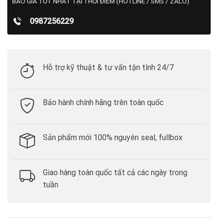
BÁO GIÁ TỐT NHẤT TẠI THỜI ĐIỂM (HOTLINE / SMS / ZALO)
0987256229
Hỗ trợ kỹ thuật & tư vấn tận tình 24/7
Bảo hành chính hãng trên toàn quốc
Sản phẩm mới 100% nguyên seal, fullbox
Giao hàng toàn quốc tất cả các ngày trong
tuần