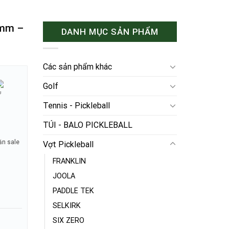
6mm –
DANH MỤC SẢN PHẨM
Các sản phẩm khác
Golf
Tennis - Pickleball
TÚI - BALO PICKLEBALL
n sale
Vợt Pickleball
FRANKLIN
JOOLA
PADDLE TEK
SELKIRK
SIX ZERO