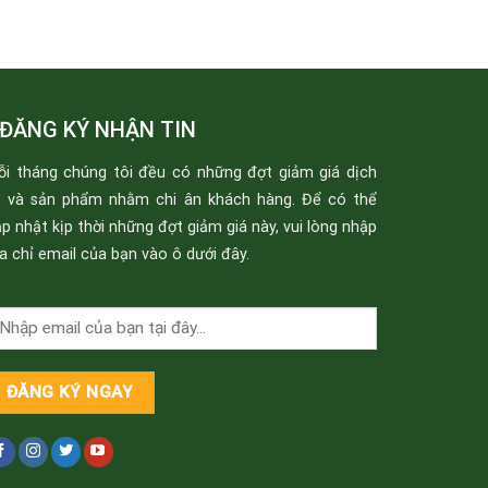
ĐĂNG KÝ NHẬN TIN
ỗi tháng chúng tôi đều có những đợt giảm giá dịch
ụ và sản phẩm nhằm chi ân khách hàng. Để có thể
p nhật kịp thời những đợt giảm giá này, vui lòng nhập
a chỉ email của bạn vào ô dưới đây.