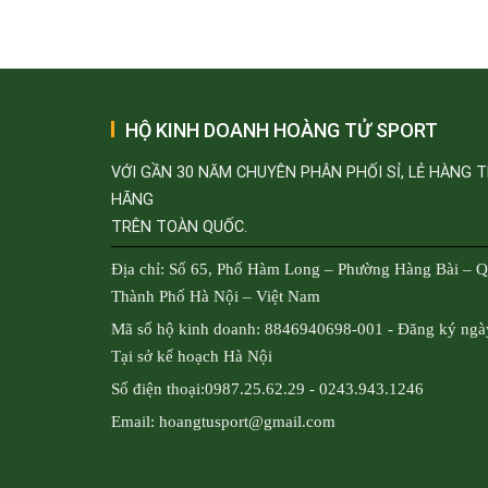
HỘ KINH DOANH HOÀNG TỬ SPORT
VỚI GẦN 30 NĂM CHUYÊN PHÂN PHỐI SỈ, LẺ HÀNG 
HÃNG
TRÊN TOÀN QUỐC.
Địa chỉ: Số 65, Phố Hàm Long – Phường Hàng Bài – 
Thành Phố Hà Nội – Việt Nam
Mã số hộ kinh doanh: 8846940698-001 - Đăng ký ngà
Tại sở kế hoạch Hà Nội
Số điện thoại:0987.25.62.29 - 0243.943.1246
Email: hoangtusport@gmail.com