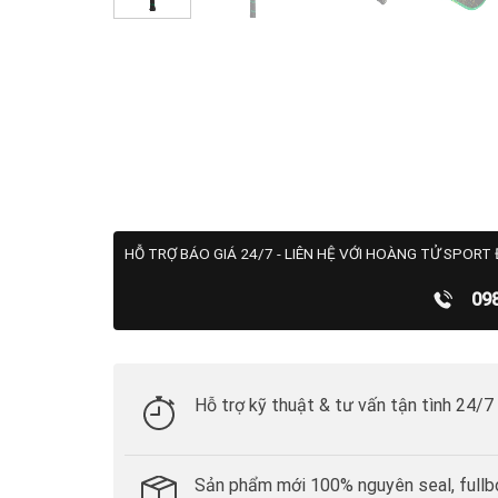
HỖ TRỢ BÁO GIÁ 24/7 - LIÊN HỆ VỚI HOÀNG TỬ SPORT 
09
Hỗ trợ kỹ thuật & tư vấn tận tình 24/7
Sản phẩm mới 100% nguyên seal, fullb