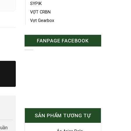
SYPIK
VỢT CRBN
Vợt Gearbox
FANPAGE FACEBOOK
SẢN PHẨM TƯƠNG TỰ
tuần