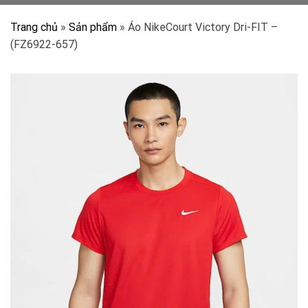
Trang chủ
»
Sản phẩm
»
Áo NikeCourt Victory Dri-FIT –
(FZ6922-657)