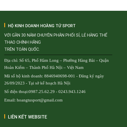
HỘ KINH DOANH HOÀNG TỬ SPORT
VỚI GẦN 30 NĂM CHUYÊN PHÂN PHỐI SỈ, LẺ HÀNG THỂ
THAO CHÍNH HÃNG
TRÊN TOÀN QUỐC.
Địa chỉ: Số 65, Phố Hàm Long – Phường Hàng Bài – Quận
Hoàn Kiếm – Thành Phố Hà Nội – Việt Nam
Mã số hộ kinh doanh: 8846940698-001 - Đăng ký ngày
26/09/2023 - Tại sở kế hoạch Hà Nội
Số điện thoại:0987.25.62.29 - 0243.943.1246
Email: hoangtusport@gmail.com
LIÊN KẾT WEBSITE