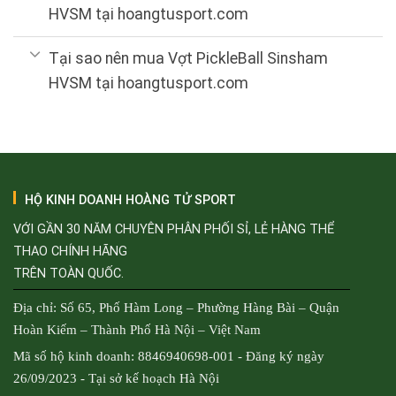
HVSM tại hoangtusport.com
Tại sao nên mua Vợt PickleBall Sinsham
HVSM tại hoangtusport.com
HỘ KINH DOANH HOÀNG TỬ SPORT
VỚI GẦN 30 NĂM CHUYÊN PHÂN PHỐI SỈ, LẺ HÀNG THỂ
THAO CHÍNH HÃNG
TRÊN TOÀN QUỐC.
Địa chỉ: Số 65, Phố Hàm Long – Phường Hàng Bài – Quận
Hoàn Kiếm – Thành Phố Hà Nội – Việt Nam
Mã số hộ kinh doanh: 8846940698-001 - Đăng ký ngày
26/09/2023 - Tại sở kế hoạch Hà Nội