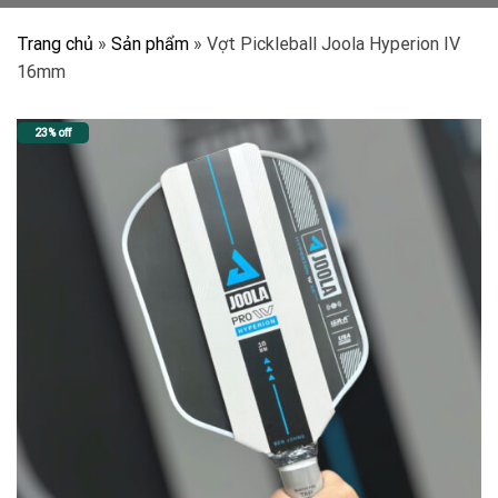
Trang chủ
»
Sản phẩm
»
Vợt Pickleball Joola Hyperion IV
16mm
23% off