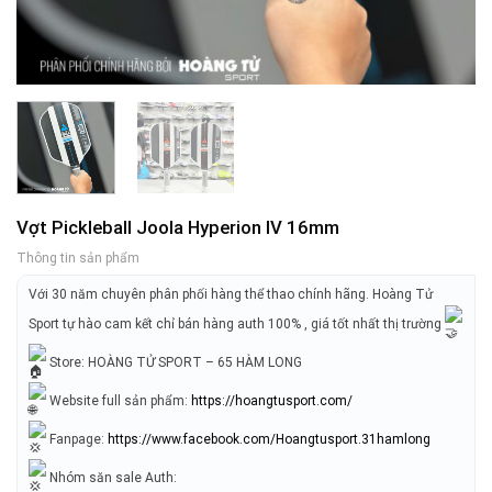
Vợt Pickleball Joola Hyperion IV 16mm
Thông tin sản phẩm
Với 30 năm chuyên phân phối hàng thể thao chính hãng. Hoàng Tử
Sport tự hào cam kết chỉ bán hàng auth 100% , giá tốt nhất thị trường
Store: HOÀNG TỬ SPORT – 65 HÀM LONG
Website full sản phẩm:
https://hoangtusport.com/
Fanpage:
https://www.facebook.com/Hoangtusport.31hamlong
Nhóm săn sale Auth: