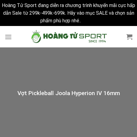
Hoàng Tử Sport đang diễn ra chương trình khuyến mãi cực hấp
dẫn Sale từ 299k-499k-699k. Hãy vào mục SALE và chọn sản
phẩm phù hợp nhé..
Bỏ qua
Skip
to
content
Vợt Pickleball Joola Hyperion IV 16mm