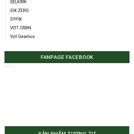
SELKIRK
SIX ZERO
SYPIK
VỢT CRBN
Vợt Gearbox
FANPAGE FACEBOOK
SẢN PHẨM TƯƠNG TỰ