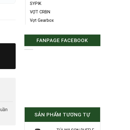
SYPIK
VỢT CRBN
Vợt Gearbox
FANPAGE FACEBOOK
tuần
SẢN PHẨM TƯƠNG TỰ