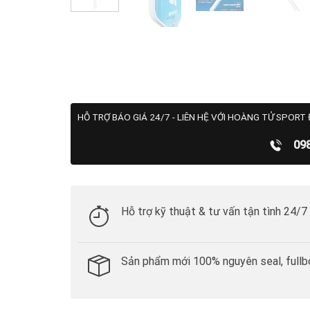
HỖ TRỢ BÁO GIÁ 24/7 - LIÊN HỆ VỚI HOÀNG TỬ SPORT 
09
Hỗ trợ kỹ thuật & tư vấn tận tình 24/7
Sản phẩm mới 100% nguyên seal, fullb