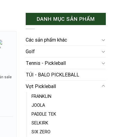
DANH MỤC SẢN PHẨM
Các sản phẩm khác
Golf
Tennis - Pickleball
TÚI - BALO PICKLEBALL
n sale
Vợt Pickleball
FRANKLIN
JOOLA
PADDLE TEK
SELKIRK
SIX ZERO