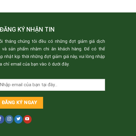
ĐĂNG KÝ NHẬN TIN
ỗi tháng chúng tôi đều có những đợt giảm giá dịch
ụ và sản phẩm nhằm chi ân khách hàng. Để có thể
p nhật kịp thời những đợt giảm giá này, vui lòng nhập
a chỉ email của bạn vào ô dưới đây.