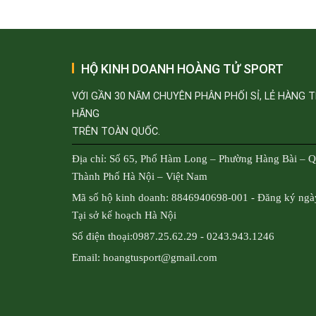
HỘ KINH DOANH HOÀNG TỬ SPORT
VỚI GẦN 30 NĂM CHUYÊN PHÂN PHỐI SỈ, LẺ HÀNG 
HÃNG
TRÊN TOÀN QUỐC.
Địa chỉ: Số 65, Phố Hàm Long – Phường Hàng Bài – 
Thành Phố Hà Nội – Việt Nam
Mã số hộ kinh doanh: 8846940698-001 - Đăng ký ngà
Tại sở kế hoạch Hà Nội
Số điện thoại:0987.25.62.29 - 0243.943.1246
Email: hoangtusport@gmail.com