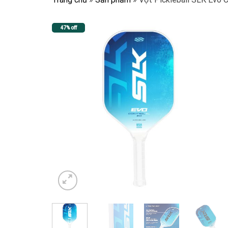
47% off