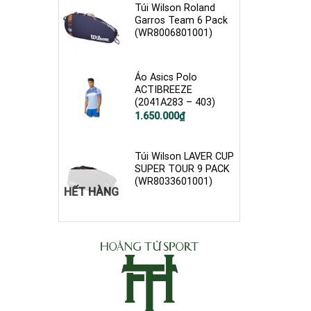
Túi Wilson Roland
Garros Team 6 Pack
(WR8006801001)
Áo Asics Polo
ACTIBREEZE
(2041A283 – 403)
1.650.000
₫
Túi Wilson LAVER CUP
SUPER TOUR 9 PACK
(WR8033601001)
HẾT HÀNG